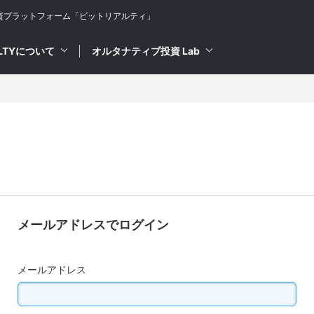
資プラットフォーム
「ビットリアルティ」
ALTYについて
オルタナティブ投資 Lab
メールアドレスでログイン
メールアドレス