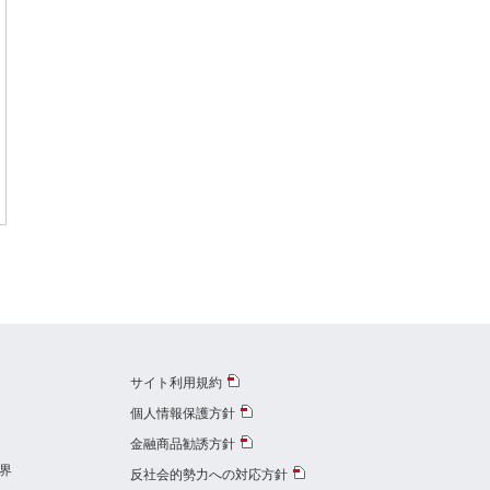
サイト利用規約
個人情報保護方針
金融商品勧誘方針
界
反社会的勢力への対応方針