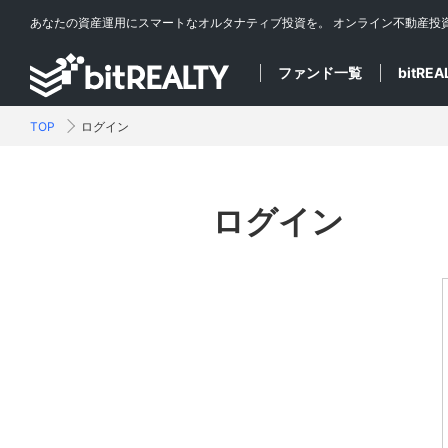
あなたの資産運用にスマートなオルタナティブ投資を。
オンライン不動産投
ファンド一覧
bitRE
TOP
ログイン
ログイン