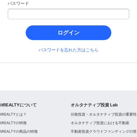
パスワード
ログイン
パスワードを忘れた方はこちら
bitREALTYについて
オルタナティブ投資 Lab
itREALTYとは？
分散投資・オルタナティブ投資の重要性
itREALTYの特徴
オルタナティブ投資における不動産
bitREALTYの商品の特徴
不動産投資クラウドファンディングの世