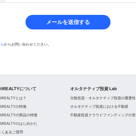
メールを送信する
ちら
からお問い合わせください。
bitREALTYについて
オルタナティブ投資 Lab
itREALTYとは？
分散投資・オルタナティブ投資の重要性
itREALTYの特徴
オルタナティブ投資における不動産
bitREALTYの商品の特徴
不動産投資クラウドファンディングの世
bitREALTYのはじめかた
よくあるご質問