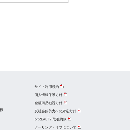
サイト利用規約
個人情報保護方針
金融商品勧誘方針
界
反社会的勢力への対応方針
bitREALTY 取引約款
クーリング・オフについて