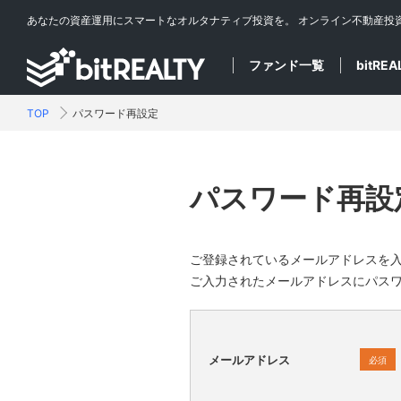
あなたの資産運用にスマートなオルタナティブ投資を。
オンライン不動産投
ファンド一覧
bitRE
TOP
パスワード再設定
パスワード再設
ご登録されているメールアドレスを
ご入力されたメールアドレスにパス
メールアドレス