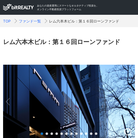
あなたの資産運用にスマートなオルタナティブ投資を。
オンライン不動産投資プラットフォーム
TOP
ファンド一覧
レム六本木ビル：第１６回ローンファンド
レム六本木ビル：第１６回ローンファンド