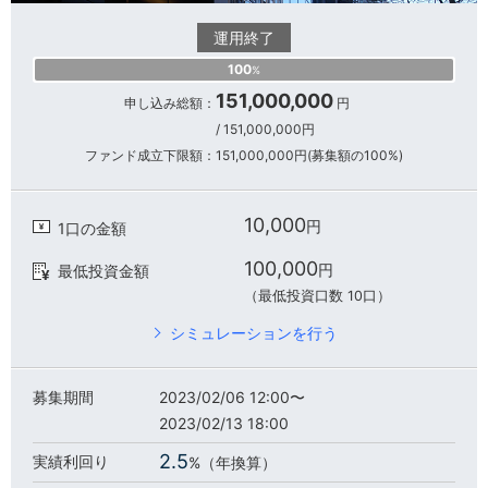
100
%
151,000,000
申し込み総額：
円
/
151,000,000
円
ファンド成立下限額：
151,000,000
円(募集額の
100%
)
10,000
円
1口の金額
100,000
円
最低投資金額
（最低投資口数
10
口）
シミュレーションを行う
募集期間
2023/02/06 12:00
〜
2023/02/13 18:00
2.5
実績
利回り
%（年換算）