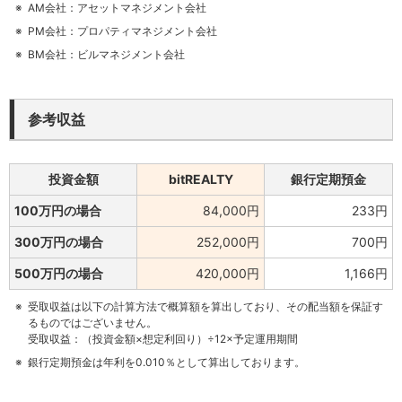
AM会社：アセットマネジメント会社
PM会社：プロパティマネジメント会社
BM会社：ビルマネジメント会社
参考収益
投資金額
bitREALTY
銀行定期預金
100万円の場合
84,000円
233円
300万円の場合
252,000円
700円
500万円の場合
420,000円
1,166円
受取収益は以下の計算方法で概算額を算出しており、その配当額を保証す
るものではございません。
受取収益：（投資金額×想定利回り）÷12×予定運用期間
銀行定期預金は年利を0.010％として算出しております。