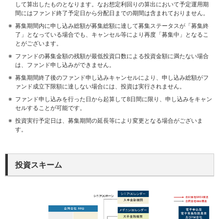
して算出したものとなります。なお想定利回りの算出において予定運用期
間にはファンド終了予定日から分配日までの期間は含まれておりません。
募集期間内に申し込み総額が募集総額に達して募集ステータスが「募集終
了」となっている場合でも、キャンセル等により再度「募集中」となるこ
とがございます。
ファンドの募集金額の残額が最低投資口数による投資金額に満たない場合
は、ファンド申し込みができません。
募集期間終了後のファンド申し込みキャンセルにより、申し込み総額がフ
ァンド成立下限額に達しない場合には、投資は実行されません。
ファンド申し込みを行った日から起算して8日間に限り、申し込みをキャン
セルすることが可能です。
投資実行予定日は、募集期間の延長等により変更となる場合がございま
す。
投資スキーム