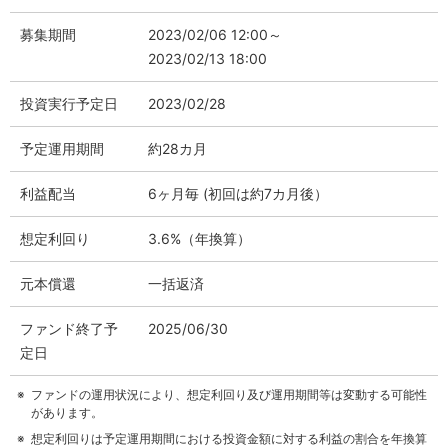
募集期間
2023/02/06 12:00～
2023/02/13 18:00
投資実行予定日
2023/02/28
予定運用期間
約28カ月
利益配当
6ヶ月毎 (初回は約7カ月後）
想定利回り
3.6%（年換算）
元本償還
一括返済
ファンド終了予
2025/06/30
定日
ファンドの運用状況により、想定利回り及び運用期間等は変動する可能性
があります。
想定利回りは予定運用期間における投資金額に対する利益の割合を年換算